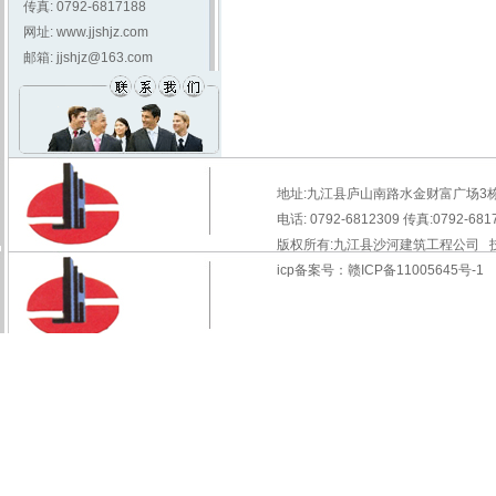
传真: 0792-6817188
网址: www.jjshjz.com
邮箱:
jjshjz@163.com
地址:九江县庐山南路水金财富广场3栋40号
电话: 0792-6812309 传真:0792-6817
版权所有:九江县沙河建筑工程公司 
icp备案号：赣ICP备11005645号-1