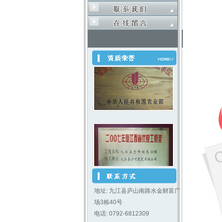
地址: 九江县庐山南路水金财富广
场3栋40号
电话: 0792-6812309