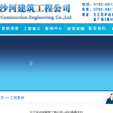
页 >> 工程案例
九江县沙河建筑工程公司--中行柴桑支行